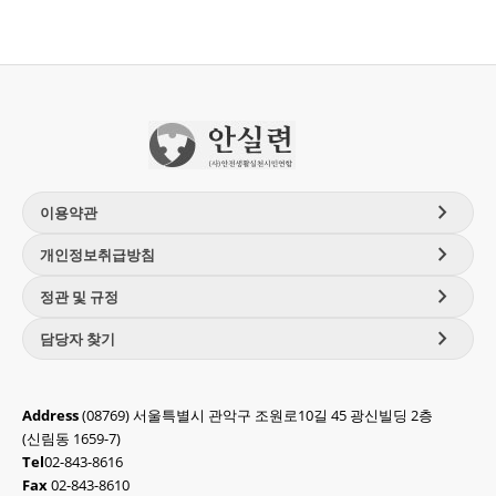
chevron_right
이용약관
chevron_right
개인정보취급방침
chevron_right
정관 및 규정
chevron_right
담당자 찾기
Address
(08769) 서울특별시 관악구 조원로10길 45 광신빌딩 2층
(신림동 1659-7)
Tel
02-843-8616
Fax
02-843-8610