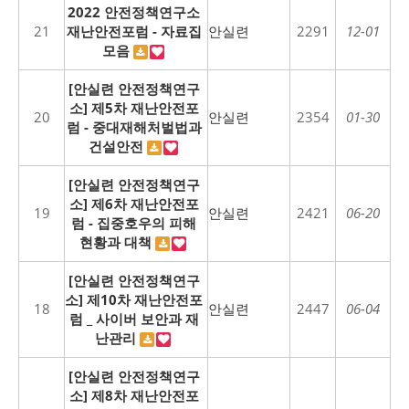
2022 안전정책연구소
21
재난안전포럼 - 자료집
안실련
2291
12-01
모음
[안실련 안전정책연구
소] 제5차 재난안전포
20
안실련
2354
01-30
럼 - 중대재해처벌법과
건설안전
[안실련 안전정책연구
소] 제6차 재난안전포
19
안실련
2421
06-20
럼 - 집중호우의 피해
현황과 대책
[안실련 안전정책연구
소] 제10차 재난안전포
18
안실련
2447
06-04
럼 _ 사이버 보안과 재
난관리
[안실련 안전정책연구
소] 제8차 재난안전포