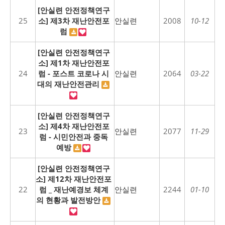
[안실련 안전정책연구
25
소] 제3차 재난안전포
안실련
2008
10-12
럼
[안실련 안전정책연구
소] 제1차 재난안전포
24
럼 - 포스트 코로나 시
안실련
2064
03-22
대의 재난안전관리
[안실련 안전정책연구
소] 제4차 재난안전포
23
안실련
2077
11-29
럼 - 시민안전과 중독
예방
[안실련 안전정책연구
소] 제12차 재난안전포
22
럼 _ 재난예경보 체계
안실련
2244
01-10
의 현황과 발전방안