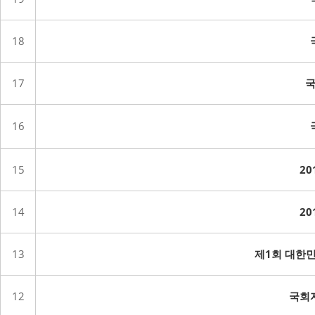
18
17
국
16
15
2
14
2
13
제1회 대한민
12
국회자