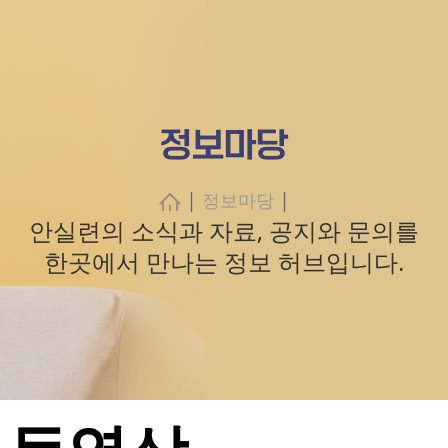
정보마당
|
|
정보마당
안실련의 소식과 자료, 공지와 문의를
한곳에서 만나는 정보 허브입니다.