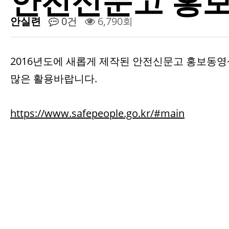
안전신문고 홍
안실련
0건
6,790회
2016년도에 새롭게 제작된 안전신문고 홍보동
많은 활용바랍니다.
https://www.safepeople.go.kr/#main