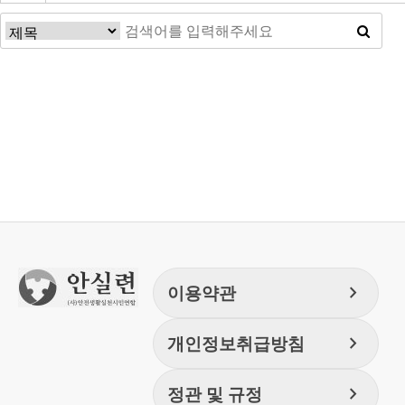
맨끝
chevron_right
이용약관
chevron_right
개인정보취급방침
chevron_right
정관 및 규정