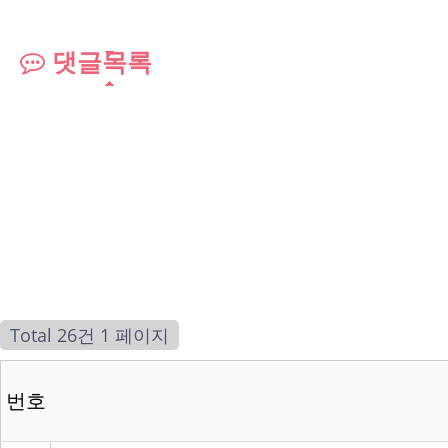
댓글목록
Total 26건
1 페이지
번호