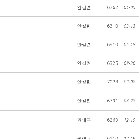
안실련
6762
01-05
안실련
6310
03-13
안실련
6910
05-18
안실련
6325
08-26
안실련
7028
03-08
안실련
6791
04-28
권태근
6269
12-19
권태근
6110
12-19