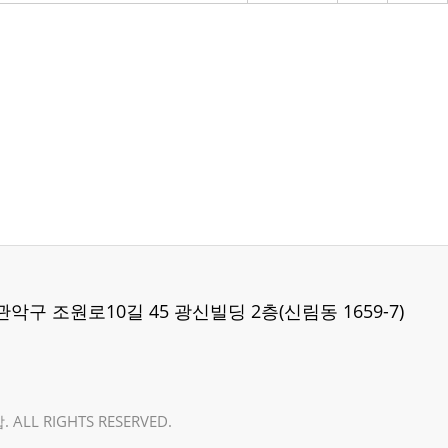
 관악구 조원로10길 45 광신빌딩 2층(신림동 1659-7)
LL RIGHTS RESERVED.