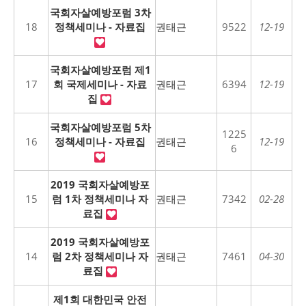
국회자살예방포럼 3차
18
정책세미나 - 자료집
권태근
9522
12-19
국회자살예방포럼 제1
17
회 국제세미나 - 자료
권태근
6394
12-19
집
국회자살예방포럼 5차
1225
16
정책세미나 - 자료집
권태근
12-19
6
2019 국회자살예방포
15
럼 1차 정책세미나 자
권태근
7342
02-28
료집
2019 국회자살예방포
14
럼 2차 정책세미나 자
권태근
7461
04-30
료집
제1회 대한민국 안전