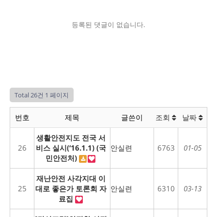
등록된 댓글이 없습니다.
Total 26건
1 페이지
번호
제목
글쓴이
조회
날짜
생활안전지도 전국 서
26
비스 실시(‘16.1.1) (국
안실련
6763
01-05
민안전처)
재난안전 사각지대 이
25
대로 좋은가 토론회 자
안실련
6310
03-13
료집