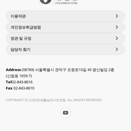
chevron_right
이용약관
chevron_right
개인정보취급방침
chevron_right
정관 및 규정
chevron_right
담당자 찾기
Address
(08769) 서울특별시 관악구 조원로10길 45 광신빌딩 2층
(신림동 1659-7)
Tel
02-843-8616
Fax
02-843-8610
COPYRIGHT ⓒ (사)안전생활실천시민연합. ALL RIGHTS RESERVED.