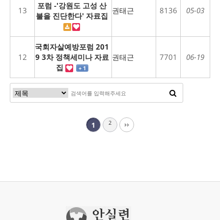
포럼 -'강원도 고성 산
13
권태근
8136
05-03
불을 진단한다' 자료집
국회자살예방포럼 201
12
9 3차 정책세미나 자료
권태근
7701
06-19
집
+ 1
2
1