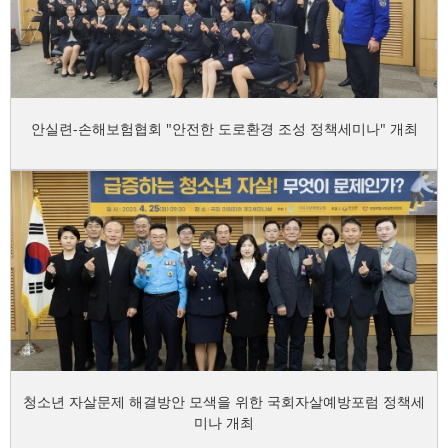
안실련-손해보험협회 "안전한 도로환경 조성 정책세미나" 개최
청소년 자살문제 해결방안 모색을 위한 국회자살예방포럼 정책세
미나 개최