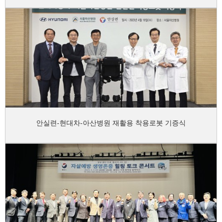
안실련-현대차-아산병원 재활용 착용로봇 기증식