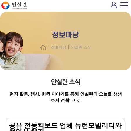
정보마당
|
|
정보마당
안실련 소식
안실련 소식
현장 활동, 행사, 회원 이야기를 통해 안실련의 오늘을 생생
하게 전합니다..
공유 전동킥보드 업체 뉴런모빌리티와