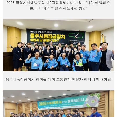
2023 국회자살예방포럼 제2차정책세미나 개최 - “자살 예방과 언
론, 미디어의 역할과 제도개선 방안”
음주시동잠금장치 장착을 위함 교통안전 전문가 정책 세미나 개최