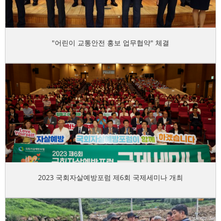
"어린이 교통안전 홍보 업무협약" 체결
2023 국회자살예방포럼 제6회 국제세미나 개최