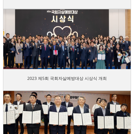
2023 제5회 국회자살예방대상 시상식 개최