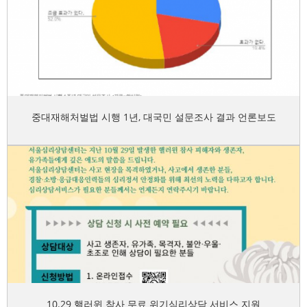
중대재해처벌법 시행 1년, 대국민 설문조사 결과 언론보도
10.29 핼러윈 참사 무료 위기심리상담 서비스 지원