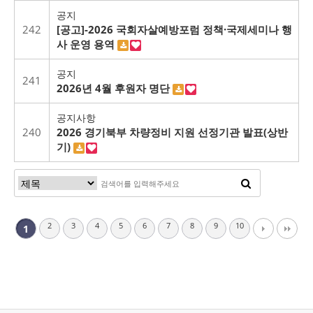
공지
242
[공고]-2026 국회자살예방포럼 정책·국제세미나 행
사 운영 용역
공지
241
2026년 4월 후원자 명단
공지사항
240
2026 경기북부 차량정비 지원 선정기관 발표(상반
기)
2
3
4
5
6
7
8
9
10
1