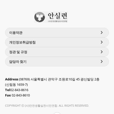
chevron_right
이용약관
chevron_right
개인정보취급방침
chevron_right
정관 및 규정
chevron_right
담당자 찾기
Address
(08769) 서울특별시 관악구 조원로10길 45 광신빌딩 2층
(신림동 1659-7)
Tel
02-843-8616
Fax
02-843-8610
COPYRIGHT ⓒ (사)안전생활실천시민연합. ALL RIGHTS RESERVED.