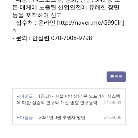
든 매체에 노출된 산업안전에 유해한 장면
등을 포착하여 신고
- 접수처 : 온라인
http://naver.me/G990lnJ
n
- 문의 : 안실련 070-7008-9798
목록
이전글
[공고] - 자살예방 상담 온ᐧ오프라인 시스템
에 대한 실증적 연구와 개선 방향 연구용역
21.06.03
다음글
2021년 3월 후원자 명단
21.04.06