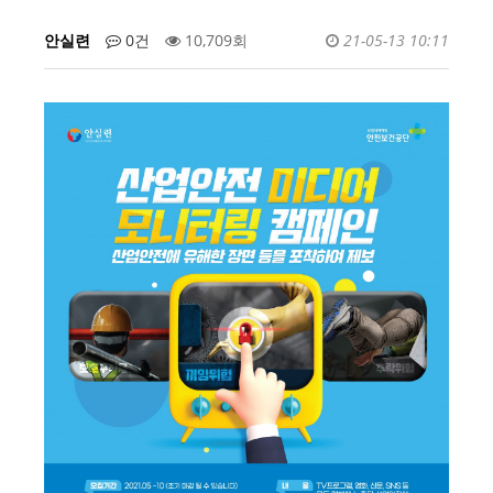
안실련
0건
10,709회
21-05-13 10:11