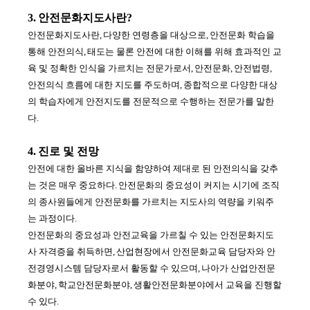
3.
안전문화지도사란
?
안전문화지도사란
,
다양한 연령층을 대상으로
,
안전문화 학습을
통해 안전의식
,
태도는 물론 안전에 대한 이해를 위해 효과적인 교
육 및 정확한 인식을 가르치는 전문가로서
,
안전문화
,
안전법령
,
안전의식 흐름에 대한 지도를 주도하며
,
종합적으로 다양한 대상
의 학습자에게 안전지도를 전문적으로 수행하는 전문가를 말한
다
.
4.
진로 및 전망
안전에 대한 올바른 지식을 함양하여 제대로 된 안전의식을 갖추
는 것은 매우 중요하다
.
안전문화의 중요성이 커지는 시기에 조직
의 종사원들에게 안전문화를 가르치는 지도사의 역량을 키워주
는 과정이다
.
안전문화의 중요성과 안전교육을 가르칠 수 있는 안전문화지도
사 자격증을 취득하면
,
산업현장에서 안전문화교육 담당자와 안
전경영시스템 담당자로서 활동할 수 있으며
,
나아가 산업안전문
화분야
,
학교안전문화분야
,
생활안전문화분야에서 교육을 진행할
수 있다
.