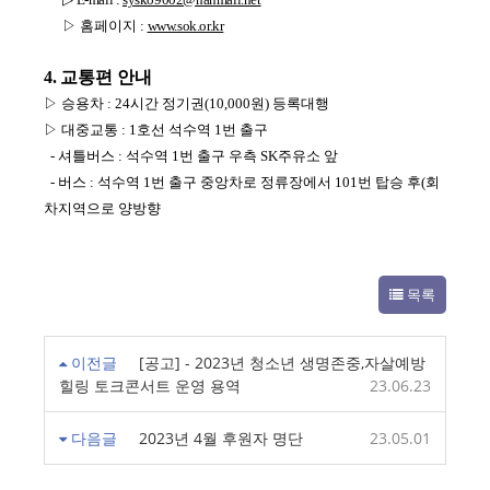
▷ 홈페이지
:
www.sok.or.kr
4.
교통편 안내
▷ 승용차 : 24시간 정기권(10,000원) 등록대행
▷ 대중교통 : 1호선 석수역 1번 출구
- 셔틀버스 : 석수역 1번 출구 우측 SK주유소 앞
- 버스 : 석수역 1번 출구 중앙차로 정류장에서 101번 탑승 후(회
차지역으로 양방향
목록
이전글
[공고] - 2023년 청소년 생명존중,자살예방
힐링 토크콘서트 운영 용역
23.06.23
다음글
2023년 4월 후원자 명단
23.05.01