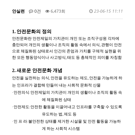
안실련
0건
6,473회
23-06-15 11:11
1.
안전문화의 정의
안전문화란 안전제일의 가치관이 개인 또는 조직구성원 각자에
충만되어 개인의 생활이나 조직의 활동 속에서 의식
,
관행이 안전
으로 체질화된 상태로서 인간의 존엄과 가치를 구체적 실현을 위
한 모든 행동양식이나 사고방식
,
태도 등 총체적인 의미를 자칭함
2.
새로운 안전문화 개념
안전을 실천하는 의식
,
안전을 유도하는 제도
,
안전을 가능하게 하
는 인프라가 결합해 만들어 내는 사회적 문화적 산물
∙
안전의식
:
안전제일의 가치관이 개인의 생활이나 조직의 활동 속
에 체질화된 상태
∙
안전제도
:
안전한 활동을 이끌어내고 인프라를 구축할 수 있도록
유도하는 법
,
제도 등
∙
인 프 라
:
불안전한 상태를 제거한 시설물 및 안전 활동을 가능하
게 하는 사회적 시스템