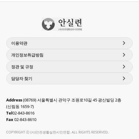
chevron_right
이용약관
chevron_right
개인정보취급방침
chevron_right
정관 및 규정
chevron_right
담당자 찾기
Address
(08769) 서울특별시 관악구 조원로10길 45 광신빌딩 2층
(신림동 1659-7)
Tel
02-843-8616
Fax
02-843-8610
COPYRIGHT ⓒ (사)안전생활실천시민연합. ALL RIGHTS RESERVED.