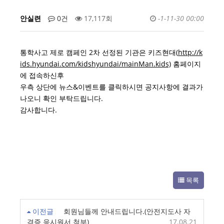
안실련
0건
17,117회
-1-11-30 00:00
통학사고 제로 캠페인 2차 선정된 기관은 키즈현대(
http://k
ids.hyundai.com/kidshyundai/mainMan.kids)
홈페이지
에 접속하신후
우측 상단에 뉴스&이벤트를 클릭하시면 공지사항에 결과가
나오니 확인 부탁드립니다.
감사합니다.
목록
이전글
회원님들께 안내드립니다.(안전지도사 자
격증 응시원서 첨부)
17.08.21