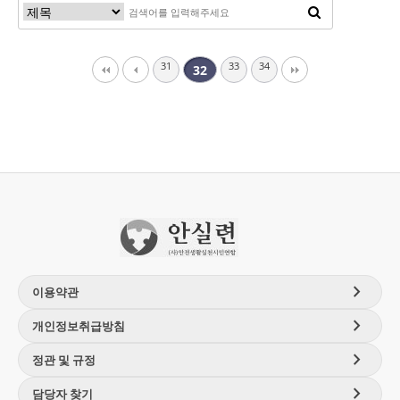
31
33
34
32
chevron_right
이용약관
chevron_right
개인정보취급방침
chevron_right
정관 및 규정
chevron_right
담당자 찾기