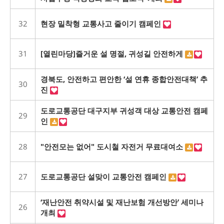
32
현장 밀착형 교통사고 줄이기 캠페인
31
[열린마당]즐거운 설 명절, 귀성길 안전하게
경북도, 안전하고 편안한 ‘설 연휴 종합안전대책’ 추
30
진
도로교통공단 대구지부 귀성객 대상 교통안전 캠페
29
인
28
"안전모는 없어" 도시철 자전거 무료대여소
27
도로교통공단 설맞이 교통안전 캠페인
‘재난안전 취약시설 및 재난보험 개선방안’ 세미나
26
개최