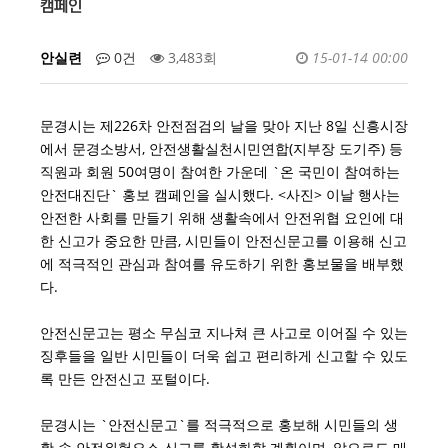
캠페인
안실련
0건
3,483회
15-01-14 00:00
문경시는 제226차 안전점검의 날을 맞아 지난 8일 신흥시장
에서 문경소방서, 안전생활실천시민연합(지부장 도기주) 등
직원과 회원 50여명이 참여한 가운데 `온 국민이 참여하는
안전대진단` 홍보 캠페인을 실시했다. <사진> 이날 행사는
안전한 사회를 만들기 위해 생활속에서 안전위협 요인에 대
한 신고가 중요한 만큼, 시민들이 안전신문고를 이용해 신고
에 적극적인 관심과 참여를 유도하기 위한 홍보물을 배부했
다.
안전신문고는 평소 무심코 지나쳐 큰 사고로 이어질 수 있는
징후들을 일반 시민들이 더욱 쉽고 편리하게 신고할 수 있도
록 만든 안전신고 포털이다.
문경시는 `안전신문고`를 적극적으로 홍보해 시민들의 생
활 속 안전위험요소 신고를 활성화할 계획이며, 앞으로도 매