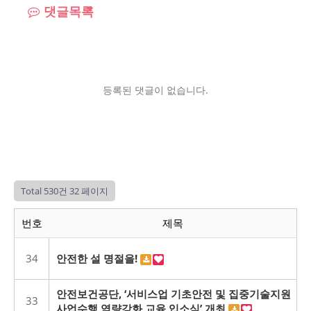
댓글목록
등록된 댓글이 없습니다.
Total 530건
32 페이지
번호
제목
34
안전한 설 명절을!
안전보건공단, ‘서비스업 기초안전 및 집중기술지원
33
사업수행 역량강화 교육 입소식’ 개최