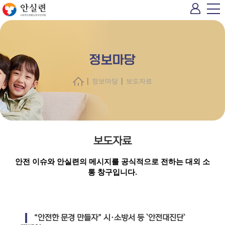
정보마당
|
|
정보마당
보도자료
보도자료
안전 이슈와 안실련의 메시지를 공식적으로 전하는 대외 소
통 창구입니다.
“안전한 문경 만들자” 시·소방서 등 `안전대진단`