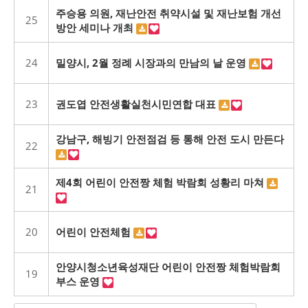
주승용 의원, 재난안전 취약시설 및 재난보험 개선
25
방안 세미나 개최
24
밀양시, 2월 정례 시장과의 만남의 날 운영
23
권도엽 안전생활실천시민연합 대표
강남구, 해빙기 안전점검 등 통해 안전 도시 만든다
22
제4회 어린이 안전짱 체험 박람회 성황리 마쳐
21
20
어린이 안전체험
안양시청소년육성재단 어린이 안전짱 체험박람회
19
부스 운영