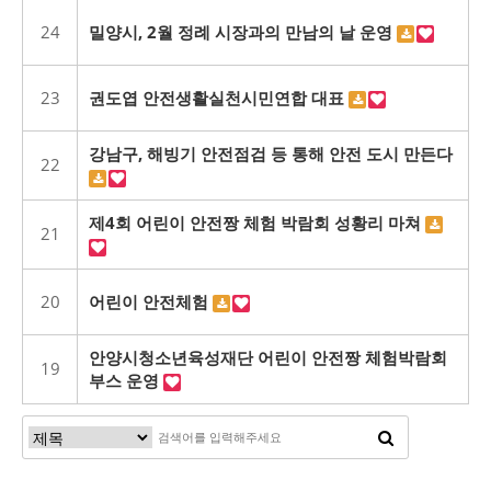
24
밀양시, 2월 정례 시장과의 만남의 날 운영
23
권도엽 안전생활실천시민연합 대표
강남구, 해빙기 안전점검 등 통해 안전 도시 만든다
22
제4회 어린이 안전짱 체험 박람회 성황리 마쳐
21
20
어린이 안전체험
안양시청소년육성재단 어린이 안전짱 체험박람회
19
부스 운영