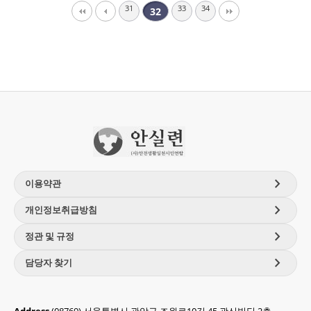
31
33
34
32
chevron_right
이용약관
chevron_right
개인정보취급방침
chevron_right
정관 및 규정
chevron_right
담당자 찾기