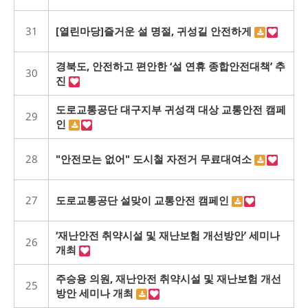
31
[열린마당]즐거운 설 명절, 귀성길 안전하게
경북도, 안전하고 편안한 ‘설 연휴 종합안전대책’ 추
30
진
도로교통공단 대구지부 귀성객 대상 교통안전 캠페
29
인
28
"안전모는 없어" 도시철 자전거 무료대여소
27
도로교통공단 설맞이 교통안전 캠페인
‘재난안전 취약시설 및 재난보험 개선방안’ 세미나
26
개최
주승용 의원, 재난안전 취약시설 및 재난보험 개선
25
방안 세미나 개최