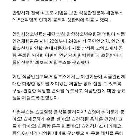
안양시가 전국 최초로 시범을 보인 식품안전분야 체험부스
에 5천여명의 인파가 몰리며 성황리에 막을 내렸다.
안양시청소년육성재단 산하 만안청소년수련관 어린이 식품
안전체험관은 지난 22일부터 24일까지 국민안전처, 안전생
활실천시민연합, 현대자동차가 서울 삼성동 코엑스에서 공
동 주최한 ‘제4회 어린이 안전짱 체험박람회’에 초청받아 식
품안전분야 최초로 체험부스를 운영했다.
이번 식품안전교육 체험부스에서는 어린이들이 식품안전에
대한 다양한 정보를 재미있는 체험을 통해 접할 수 있도록
구성, 건강한 식생활 변화를 유도하고 식품안전에 대한 중요
성을 깨닫도록 진행됐다.
체험부스는 △고열량 음식을 물리치자! △엄마 싱거운게 좋
아요! △깨끗하게 손을 씻어요! △건강한 음식은 건강한 그
릇에 담아요! △몸짱 튼튼 만들어요! △건강체조 따라해요!
등의 6가지의 다양한 테마로 구성됐으며, 무료 체험을 통해