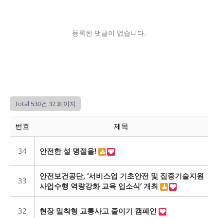
등록된 댓글이 없습니다.
Total 530건
32 페이지
번호
제목
34
안전한 설 명절을!
안전보건공단, ‘서비스업 기초안전 및 집중기술지원
33
사업수행 역량강화 교육 입소식’ 개최
32
현장 밀착형 교통사고 줄이기 캠페인