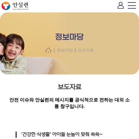
정보마당
|
|
정보마당
보도자료
보도자료
안전 이슈와 안실련의 메시지를 공식적으로 전하는 대외 소
통 창구입니다.
‘건강한 식생활’ 아이들 눈높이 맞춰 쏙쏙~