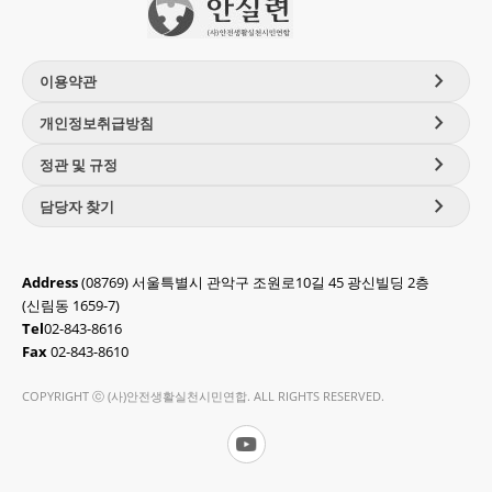
chevron_right
이용약관
chevron_right
개인정보취급방침
chevron_right
정관 및 규정
chevron_right
담당자 찾기
Address
(08769) 서울특별시 관악구 조원로10길 45 광신빌딩 2층
(신림동 1659-7)
Tel
02-843-8616
Fax
02-843-8610
COPYRIGHT ⓒ (사)안전생활실천시민연합. ALL RIGHTS RESERVED.