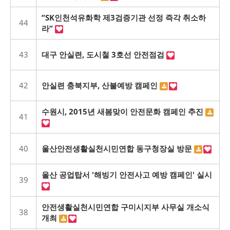
”SK인천석유화학 제3검증기관 선정 즉각 취소하
44
라”
43
대구 안실련, 도시철 3호선 안전점검
42
안실련 충북지부, 산불예방 캠페인
수원시, 2015년 새봄맞이 안전문화 캠페인 추진
41
40
울산안전생활실천시민연합 동구청장실 방문
울산 공업탑서 '해빙기 안전사고 예방 캠페인' 실시
39
안전생활실천시민연합 구미시지부 사무실 개소식
38
개최