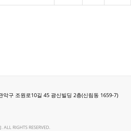
 관악구 조원로10길 45 광신빌딩 2층(신림동 1659-7)
LL RIGHTS RESERVED.