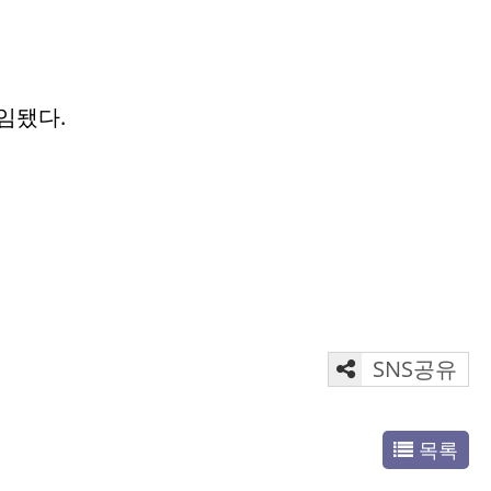
임됐다.
SNS공유
목록