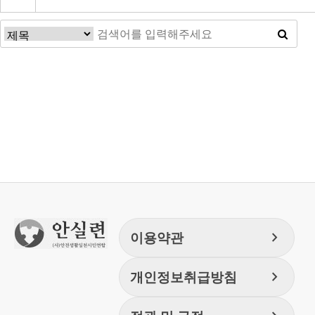
처음
이전
맨끝
chevron_right
이용약관
chevron_right
개인정보취급방침