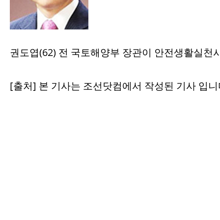
권도엽(62) 전 국토해양부 장관이 안전생활실천
[출처] 본 기사는 조선닷컴에서 작성된 기사 입