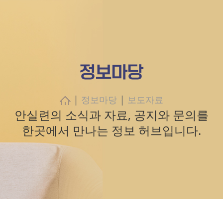
정보마당
|
|
정보마당
보도자료
안실련의 소식과 자료, 공지와 문의를
한곳에서 만나는 정보 허브입니다.