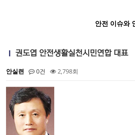
안전 이슈와 
권도엽 안전생활실천시민연합 대표
안실련
0건
2,798회