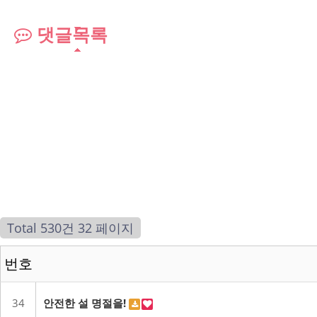
댓글목록
Total 530건
32 페이지
번호
34
안전한 설 명절을!