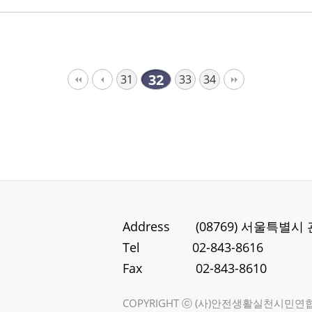
32
31
33
34
Address
(08769) 서울특별시
Tel
02-843-8616
Fax
02-843-8610
COPYRIGHT ⓒ (사)안전생활실천시민연합. A