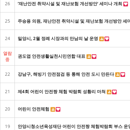
26
‘재난안전 취약시설 및 재난보험 개선방안’ 세미나 개최
25
주승용 의원, 재난안전 취약시설 및 재난보험 개선방안 세
24
밀양시, 2월 정례 시장과의 만남의 날 운영
열람
권도엽 안전생활실천시민연합 대표
중
22
강남구, 해빙기 안전점검 등 통해 안전 도시 만든다
21
제4회 어린이 안전짱 체험 박람회 성황리 마쳐
20
어린이 안전체험
19
안양시청소년육성재단 어린이 안전짱 체험박람회 부스 운