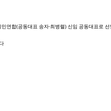
시민연합(공동대표 송자·최병렬) 신임 공동대표로 선
니다