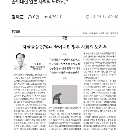
끌어내린 일본 사회의 노하우.."
권태근
0건
4,361회
18-09-11 00:00