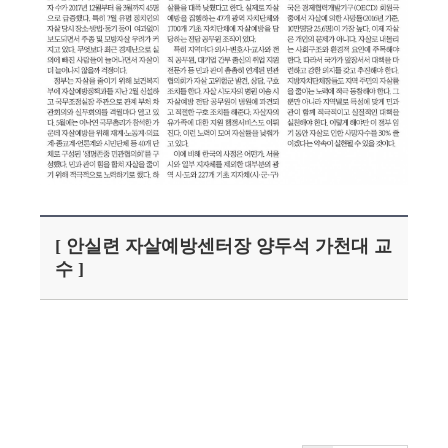
[ 안실련 자살예방센터장 양두석 가천대 교
수 ]