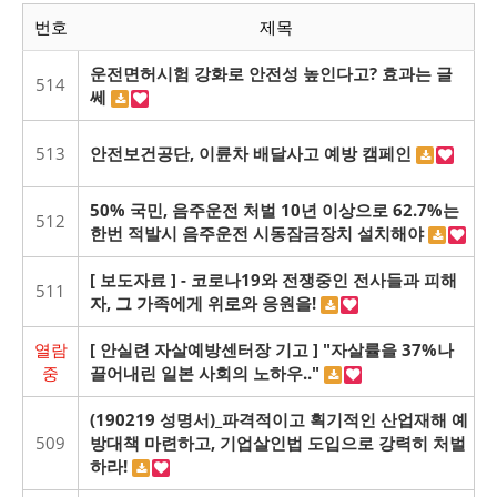
번호
제목
운전면허시험 강화로 안전성 높인다고? 효과는 글
514
쎄
513
안전보건공단, 이륜차 배달사고 예방 캠페인
50% 국민, 음주운전 처벌 10년 이상으로 62.7%는
512
한번 적발시 음주운전 시동잠금장치 설치해야
[ 보도자료 ] - 코로나19와 전쟁중인 전사들과 피해
511
자, 그 가족에게 위로와 응원을!
열람
[ 안실련 자살예방센터장 기고 ] "자살률을 37%나
중
끌어내린 일본 사회의 노하우.."
(190219 성명서)_파격적이고 획기적인 산업재해 예
509
방대책 마련하고, 기업살인법 도입으로 강력히 처벌
하라!