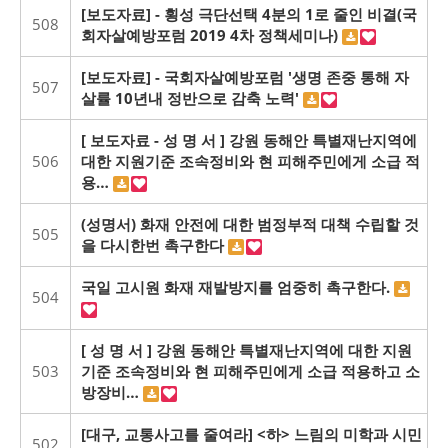
[보도자료] - 횡성 극단선택 4분의 1로 줄인 비결(국
508
회자살예방포럼 2019 4차 정책세미나)
[보도자료] - 국회자살예방포럼 '생명 존중 통해 자
507
살률 10년내 정반으로 감축 노력'
[ 보도자료 - 성 명 서 ] 강원 동해안 특별재난지역에
506
대한 지원기준 조속정비와 현 피해주민에게 소급 적
용…
(성명서) 화재 안전에 대한 범정부적 대책 수립할 것
505
을 다시한번 촉구한다
국일 고시원 화재 재발방지를 엄중히 촉구한다.
504
[ 성 명 서 ] 강원 동해안 특별재난지역에 대한 지원
503
기준 조속정비와 현 피해주민에게 소급 적용하고 소
방장비…
[대구, 교통사고를 줄여라] <하> 느림의 미학과 시민
502