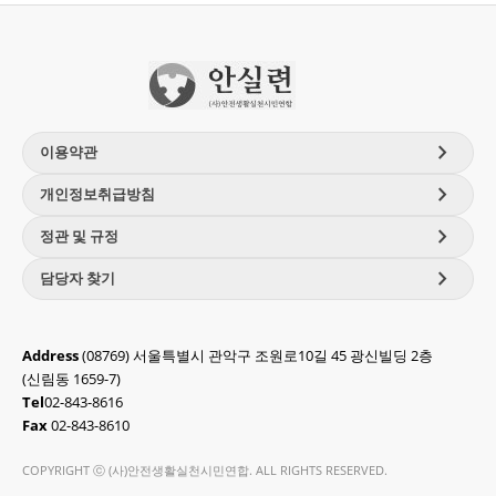
chevron_right
이용약관
chevron_right
개인정보취급방침
chevron_right
정관 및 규정
chevron_right
담당자 찾기
Address
(08769) 서울특별시 관악구 조원로10길 45 광신빌딩 2층
(신림동 1659-7)
Tel
02-843-8616
Fax
02-843-8610
COPYRIGHT ⓒ (사)안전생활실천시민연합. ALL RIGHTS RESERVED.