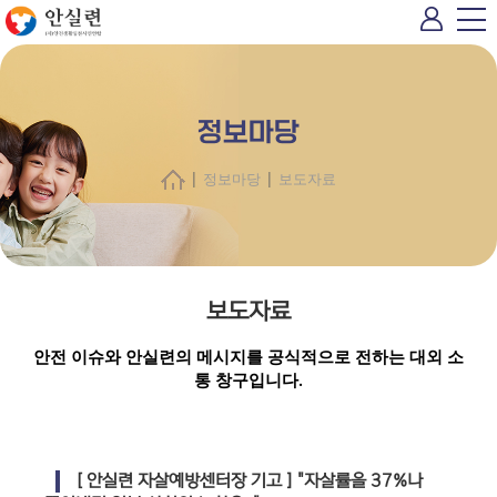
정보마당
|
|
정보마당
보도자료
보도자료
안전 이슈와 안실련의 메시지를 공식적으로 전하는 대외 소
통 창구입니다.
[ 안실련 자살예방센터장 기고 ] "자살률을 37%나