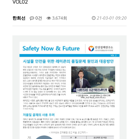
VOL02
한희선
0건
3,674회
21-03-01 09:20