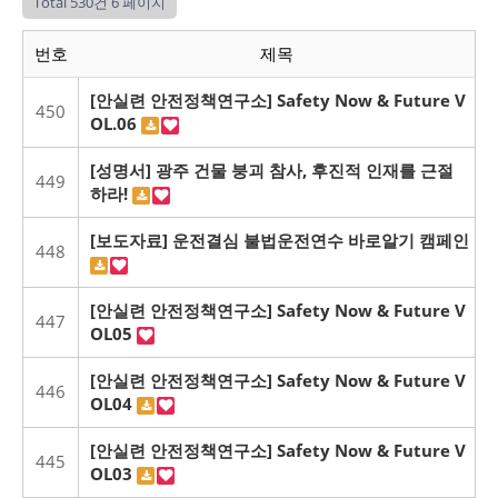
Total 530건
6 페이지
번호
제목
[안실련 안전정책연구소] Safety Now & Future V
450
OL.06
[성명서] 광주 건물 붕괴 참사, 후진적 인재를 근절
449
하라!
[보도자료] 운전결심 불법운전연수 바로알기 캠페인
448
[안실련 안전정책연구소] Safety Now & Future V
447
OL05
[안실련 안전정책연구소] Safety Now & Future V
446
OL04
[안실련 안전정책연구소] Safety Now & Future V
445
OL03