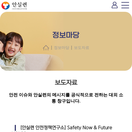
정보마당
|
|
정보마당
보도자료
보도자료
안전 이슈와 안실련의 메시지를 공식적으로 전하는 대외 소
통 창구입니다.
[안실련 안전정책연구소] Safety Now & Future