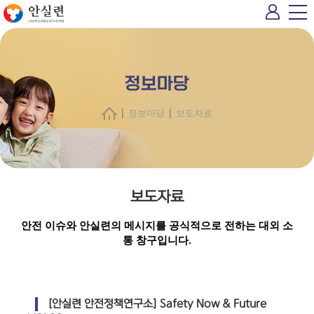
정보마당
|
|
정보마당
보도자료
보도자료
안전 이슈와 안실련의 메시지를 공식적으로 전하는 대외 소
통 창구입니다.
[안실련 안전정책연구소] Safety Now & Future