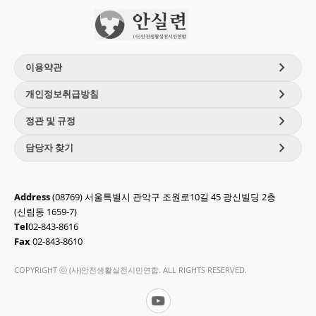
chevron_right
이용약관
chevron_right
개인정보취급방침
chevron_right
정관 및 규정
chevron_right
담당자 찾기
Address
(08769) 서울특별시 관악구 조원로10길 45 광신빌딩 2층
(신림동 1659-7)
Tel
02-843-8616
Fax
02-843-8610
COPYRIGHT ⓒ (사)안전생활실천시민연합. ALL RIGHTS RESERVED.