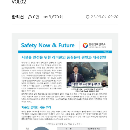
VOL02
한희선
0건
3,670회
21-03-01 09:20