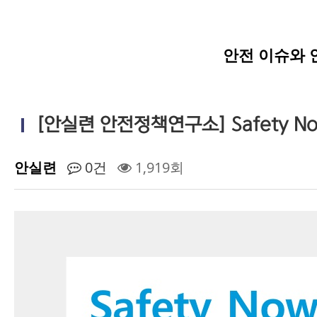
안전 이슈와 
[안실련 안전정책연구소] Safety Now 
안실련
0건
1,919회