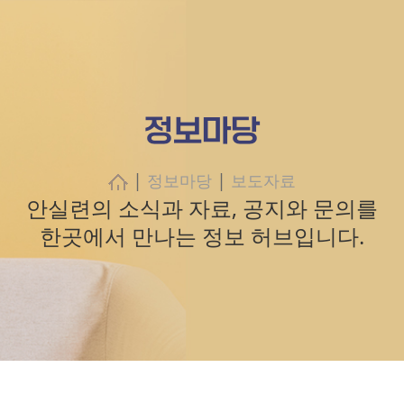
정보마당
|
|
정보마당
보도자료
안실련의 소식과 자료, 공지와 문의를
한곳에서 만나는 정보 허브입니다.