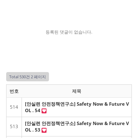
등록된 댓글이 없습니다.
Total 530건
2 페이지
번호
제목
[안실련 안전정책연구소] Safety Now & Future V
514
OL . 54
[안실련 안전정책연구소] Safety Now & Future V
513
OL . 53