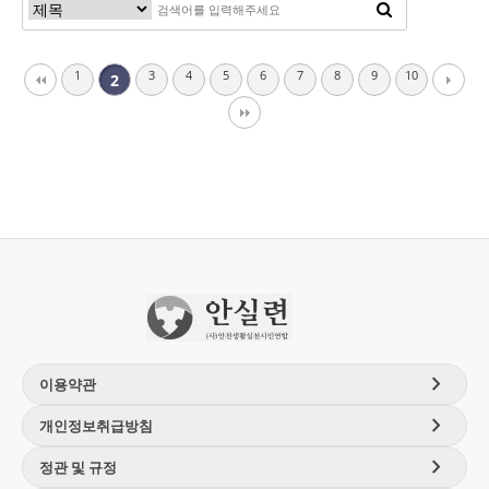
1
3
4
5
6
7
8
9
10
2
chevron_right
이용약관
chevron_right
개인정보취급방침
chevron_right
정관 및 규정