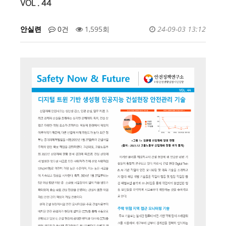
VOL . 44
안실련
0건
1,595회
24-09-03 13:12