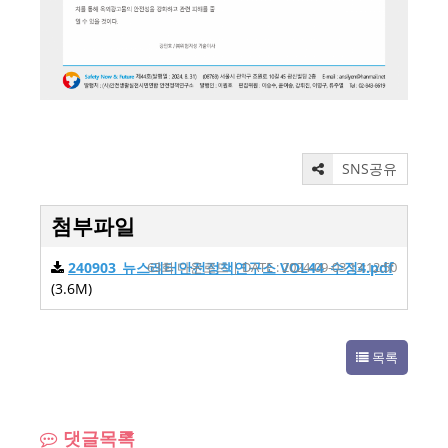
SNS공유
첨부파일
240903_뉴스레터안전정책연구소 VOL44_수정4.pdf
63회 다운로드 | DATE : 2024-09-03 13:12:50
(3.6M)
목록
댓글목록