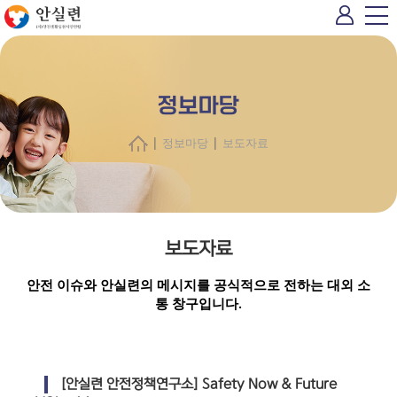
정보마당
|
|
정보마당
보도자료
보도자료
안전 이슈와 안실련의 메시지를 공식적으로 전하는 대외 소
통 창구입니다.
[안실련 안전정책연구소] Safety Now & Future