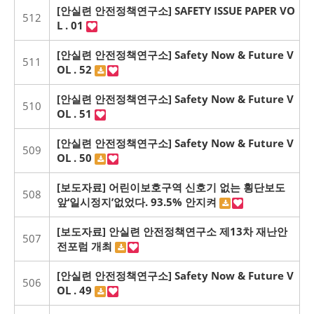
[안실련 안전정책연구소] SAFETY ISSUE PAPER VO
512
L . 01
[안실련 안전정책연구소] Safety Now & Future V
511
OL . 52
[안실련 안전정책연구소] Safety Now & Future V
510
OL . 51
[안실련 안전정책연구소] Safety Now & Future V
509
OL . 50
[보도자료] 어린이보호구역 신호기 없는 횡단보도
508
앞‘일시정지’없었다. 93.5% 안지켜
[보도자료] 안실련 안전정책연구소 제13차 재난안
507
전포럼 개최
[안실련 안전정책연구소] Safety Now & Future V
506
OL . 49