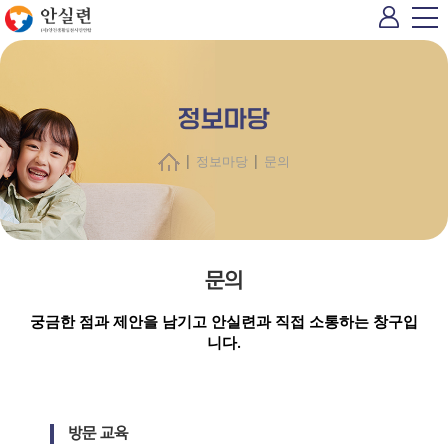
정보마당
|
|
정보마당
문의
문의
궁금한 점과 제안을 남기고 안실련과 직접 소통하는 창구입
니다.
방문 교육