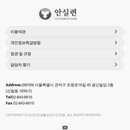
chevron_right
이용약관
chevron_right
개인정보취급방침
chevron_right
정관 및 규정
chevron_right
담당자 찾기
Address
(08769) 서울특별시 관악구 조원로10길 45 광신빌딩 2층
(신림동 1659-7)
Tel
02-843-8616
Fax
02-843-8610
COPYRIGHT ⓒ (사)안전생활실천시민연합. ALL RIGHTS RESERVED.