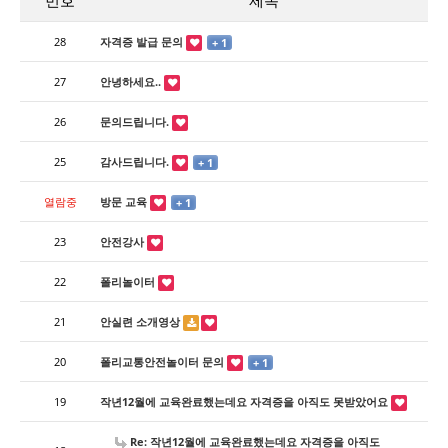
번호
제목
28
자격증 발급 문의
+ 1
27
안녕하세요..
26
문의드립니다.
25
감사드립니다.
+ 1
열람중
방문 교육
+ 1
23
안전강사
22
폴리놀이터
21
안실련 소개영상
20
폴리교통안전놀이터 문의
+ 1
19
작년12월에 교육완료했는데요 자격증을 아직도 못받았어요
Re: 작년12월에 교육완료했는데요 자격증을 아직도