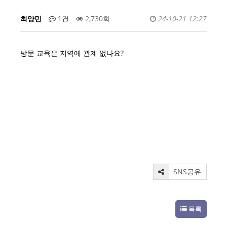
최양민
1건
2,730회
24-10-21 12:27
방문 교육은 지역에 관계 없나요?
SNS공유
목록