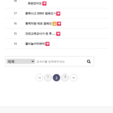
18
못받았어요
17
통학사고 ZERO 캠페인~!
16
통학차량 제로 캠페인
15
안전교육강사가 된 후.....
14
폴리놀이터예약
1
3
2