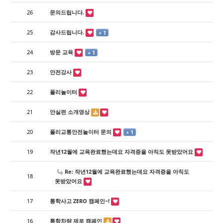
26
문의드립니다.
25
감사드립니다.
+ 1
24
방문 교육
+ 1
23
안전강사
22
폴리놀이터
21
안실련 소개영상
20
폴리교통안전놀이터 문의
+ 1
19
작년12월에 교육완료했는데요 자격증을 아직도 못받았어요
Re: 작년12월에 교육완료했는데요 자격증을 아직도
18
못받았어요
17
통학사고 ZERO 캠페인~!
16
통학차량 제로 캠페인