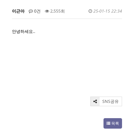
이근아
0건
2,555회
25-01-15 22:34
안녕하세요..
SNS공유
목록