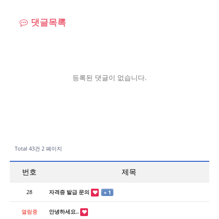
댓글목록
등록된 댓글이 없습니다.
Total 43건
2 페이지
번호
제목
28
자격증 발급 문의
+ 1
열람중
안녕하세요..