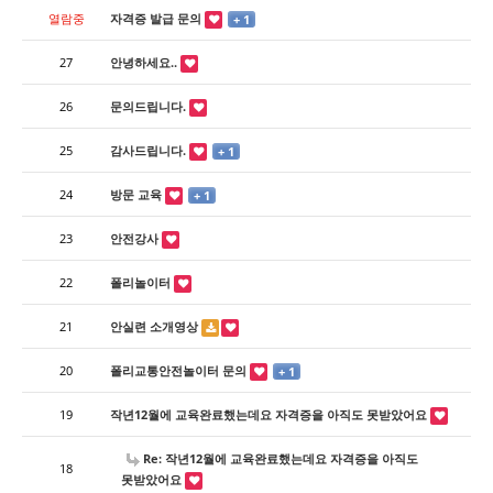
열람중
자격증 발급 문의
+ 1
27
안녕하세요..
26
문의드립니다.
25
감사드립니다.
+ 1
24
방문 교육
+ 1
23
안전강사
22
폴리놀이터
21
안실련 소개영상
20
폴리교통안전놀이터 문의
+ 1
19
작년12월에 교육완료했는데요 자격증을 아직도 못받았어요
Re: 작년12월에 교육완료했는데요 자격증을 아직도
18
못받았어요