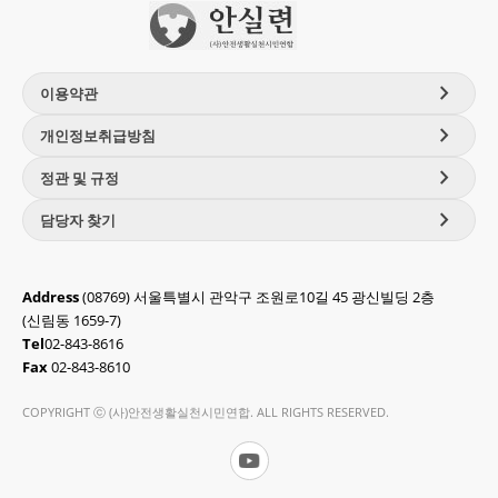
chevron_right
이용약관
chevron_right
개인정보취급방침
chevron_right
정관 및 규정
chevron_right
담당자 찾기
Address
(08769) 서울특별시 관악구 조원로10길 45 광신빌딩 2층
(신림동 1659-7)
Tel
02-843-8616
Fax
02-843-8610
COPYRIGHT ⓒ (사)안전생활실천시민연합. ALL RIGHTS RESERVED.