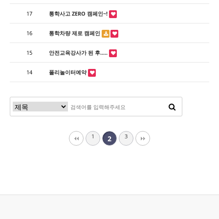
17
통학사고 ZERO 캠페인~!
16
통학차량 제로 캠페인
15
안전교육강사가 된 후.....
14
폴리놀이터예약
1
3
2