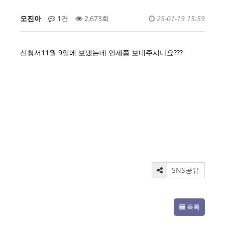
오진아
1건
2,673회
25-01-19 15:59
신청서11월 9일에 보냈는데 언제쯤 보내주시나요???
SNS공유
목록