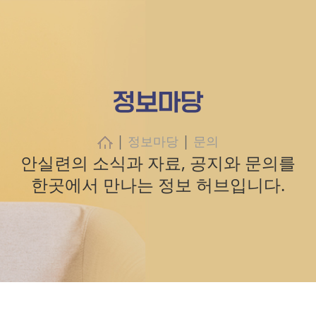
정보마당
|
|
정보마당
문의
안실련의 소식과 자료, 공지와 문의를
한곳에서 만나는 정보 허브입니다.