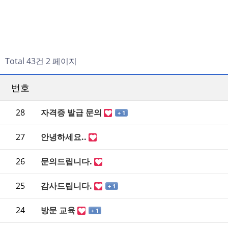
Total 43건
2 페이지
번호
28
자격증 발급 문의
+ 1
27
안녕하세요..
26
문의드립니다.
25
감사드립니다.
+ 1
24
방문 교육
+ 1