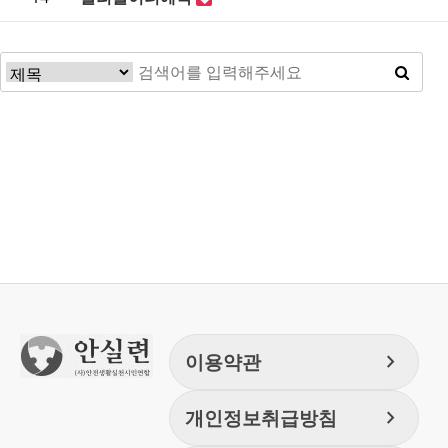
처음
맨끝
chevron_right
이용약관
chevron_right
개인정보취급방침