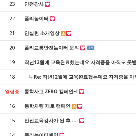
23
안전강사
22
폴리놀이터
21
안실련 소개영상
20
폴리교통안전놀이터 문의
+ 1
19
작년12월에 교육완료했는데요 자격증을 아직도 못
18
Re: 작년12월에 교육완료했는데요 자격증을 
열람중
통학사고 ZERO 캠페인~!
16
통학차량 제로 캠페인
15
안전교육강사가 된 후.....
14
폴리놀이터예약