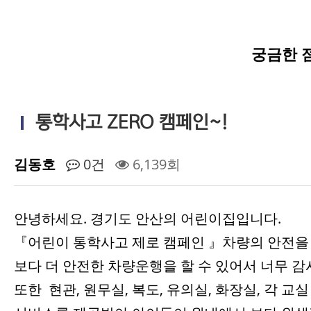
궁금한 
통학사고 ZERO 캠페인~!
김동호
0건
6,139회
안녕하세요. 경기도 안산의 어린이집입니다.
『어린이 통학사고 제로 캠페인 』차량의 안전을
보다 더 안전한 차량운행을 할 수 있어서 너무 
또한
현관, 원무실, 복도, 유의실, 화장실, 각 교