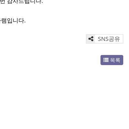
한번 감사드립니다.
바램입니다.
SNS공유
목록