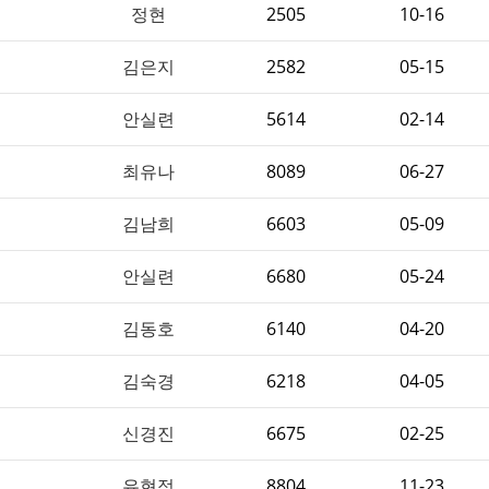
정현
2505
10-16
김은지
2582
05-15
안실련
5614
02-14
최유나
8089
06-27
김남희
6603
05-09
안실련
6680
05-24
김동호
6140
04-20
김숙경
6218
04-05
신경진
6675
02-25
유현정
8804
11-23