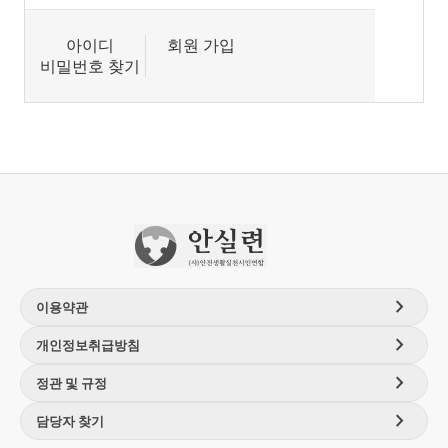
아이디
회원 가입
비밀번호 찾기
chevron_right
이용약관
chevron_right
개인정보취급방침
chevron_right
정관 및 규정
chevron_right
담당자 찾기