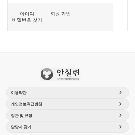
아이디
회원 가입
비밀번호 찾기
chevron_right
이용약관
chevron_right
개인정보취급방침
chevron_right
정관 및 규정
chevron_right
담당자 찾기