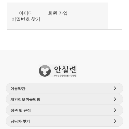
아이디
회원 가입
비밀번호 찾기
chevron_right
이용약관
chevron_right
개인정보취급방침
chevron_right
정관 및 규정
chevron_right
담당자 찾기