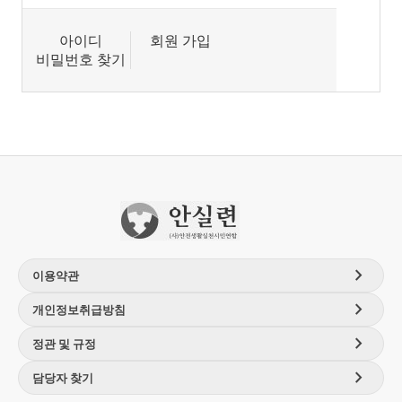
아이디
회원 가입
비밀번호 찾기
chevron_right
이용약관
chevron_right
개인정보취급방침
chevron_right
정관 및 규정
chevron_right
담당자 찾기