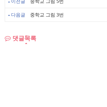
이전글
중학교 그림 5번
다음글
중학교 그림 3번
댓글목록