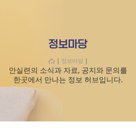
정보마당
|
|
정보마당
안실련의 소식과 자료, 공지와 문의를
한곳에서 만나는 정보 허브입니다.