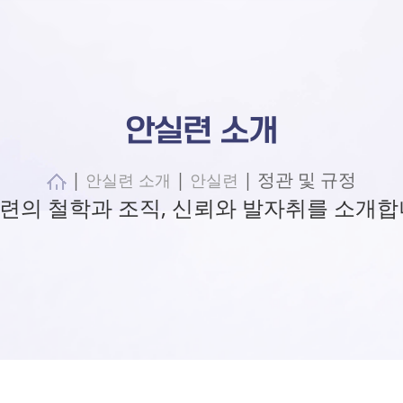
안실련 소개
|
|
| 정관 및 규정
안실련 소개
안실련
련의 철학과 조직, 신뢰와 발자취를 소개합