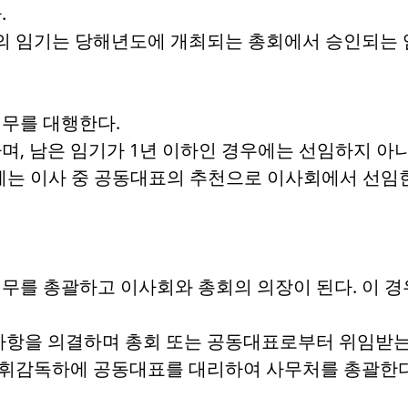
.
원의 임기는 당해년도에 개최되는 총회에서 승인되는
무를 대행한다.
, 남은 임기가 1년 이하인 경우에는 선임하지 아니
에는 이사 중 공동대표의 추천으로 이사회에서 선임
무를 총괄하고 이사회와 총회의 의장이 된다. 이 
사항을 의결하며 총회 또는 공동대표로부터 위임받는
휘감독하에 공동대표를 대리하여 사무처를 총괄한다