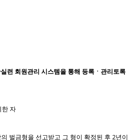
 안실련 회원관리 시스템을 통해 등록ㆍ관리토록
니한 자
상의 벌금형을 선고받고 그 형이 확정된 후 2년이