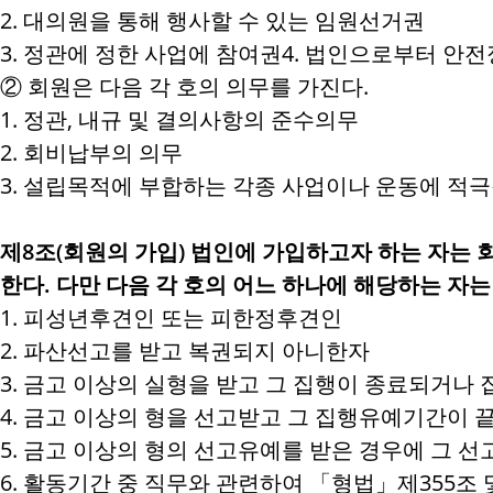
2. 대의원을 통해 행사할 수 있는 임원선거권
3. 정관에 정한 사업에 참여권4. 법인으로부터 안
② 회원은 다음 각 호의 의무를 가진다.
1. 정관, 내규 및 결의사항의 준수의무
2. 회비납부의 의무
3. 설립목적에 부합하는 각종 사업이나 운동에 적
제8조(회원의 가입) 법인에 가입하고자 하는 자
한다. 다만 다음 각 호의 어느 하나에 해당하는 자는
1. 피성년후견인 또는 피한정후견인
2. 파산선고를 받고 복권되지 아니한자
3. 금고 이상의 실형을 받고 그 집행이 종료되거나
4. 금고 이상의 형을 선고받고 그 집행유예기간이 
5. 금고 이상의 형의 선고유예를 받은 경우에 그 선
6. 활동기간 중 직무와 관련하여 「형법」제355조 