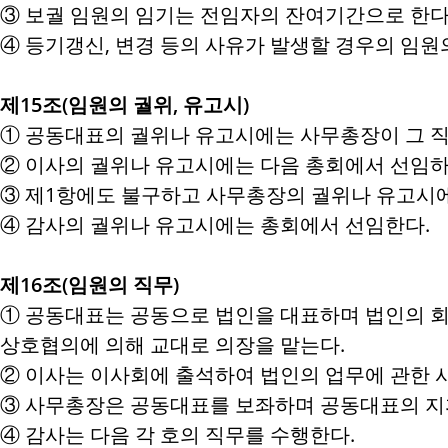
③ 보궐 임원의 임기는 전임자의 잔여기간으로 한다
④ 등기갱신, 변경 등의 사유가 발생할 경우의 임
제15조(임원의 궐위, 유고시)
① 공동대표의 궐위나 유고시에는 사무총장이 그 직
② 이사의 궐위나 유고시에는 다음 총회에서 선임하며
③ 제1항에도 불구하고 사무총장의 궐위나 유고시
④ 감사의 궐위나 유고시에는 총회에서 선임한다.
제16조(임원의 직무)
① 공동대표는 공동으로 법인을 대표하며 법인의 회
상호협의에 의해 교대로 의장을 맡는다.
② 이사는 이사회에 출석하여 법인의 업무에 관한 
③ 사무총장은 공동대표를 보좌하며 공동대표의 지
④ 감사는 다음 각 호의 직무를 수행한다.