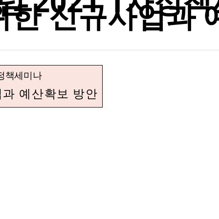
2021 1차정책세미
위한 신규사업과 
 정책세미나
과 예산확보 방안