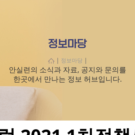
정보마당
|
|
정보마당
안실련의 소식과 자료, 공지와 문의를
한곳에서 만나는 정보 허브입니다.