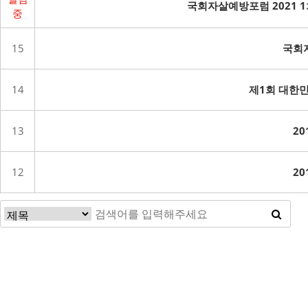
국회자살예방포럼 2021 
중
15
국회자
14
제1회 대한민
13
2
12
2
맨끝