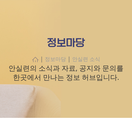
정보마당
|
|
정보마당
안실련 소식
안실련의 소식과 자료, 공지와 문의를
한곳에서 만나는 정보 허브입니다.