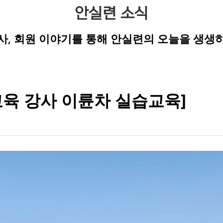
안실련 소식
행사, 회원 이야기를 통해 안실련의 오늘을 생생하
육 강사 이륜차 실습교육]