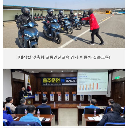
[대상별 맞춤형 교통안전교육 강사 이륜차 실습교육]