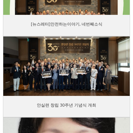
[뉴스레터]안전하는이야기, 네번째소식
안실련 창립 30주년 기념식 개최