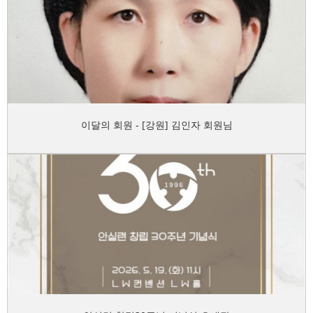
이달의 회원 - [강원] 김인자 회원님