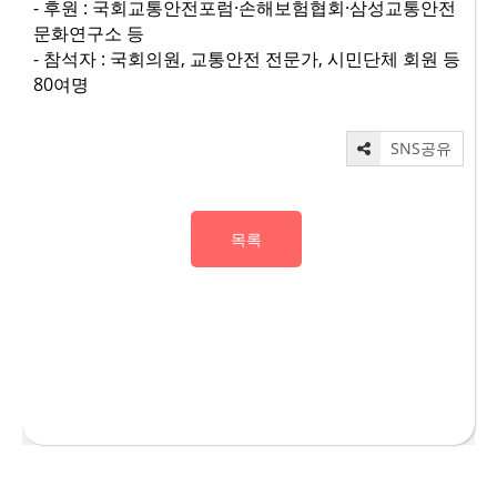
- 후원 : 국회교통안전포럼·손해보험협회·삼성교통안전
문화연구소 등
- 참석자 : 국회의원, 교통안전 전문가, 시민단체 회원 등
80여명
SNS공유
목록