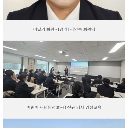
이달의 회원 - [경기] 김인숙 회원님
어린이 재난안전(화재) 신규 강사 양성교육