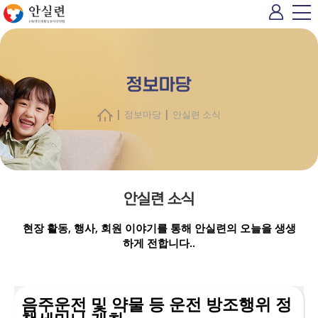
정보마당
|
|
정보마당
안실련 소식
안실련 소식
현장 활동, 행사, 회원 이야기를 통해 안실련의 오늘을 생생
하게 전합니다..
음주운전 및 약물 등 운전 방조행위 정