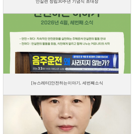
안실련 창립30주년 기념식 초대장
[뉴스레터]안전하는이야기, 세번째소식