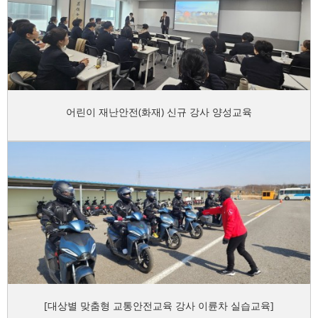
어린이 재난안전(화재) 신규 강사 양성교육
[대상별 맞춤형 교통안전교육 강사 이륜차 실습교육]