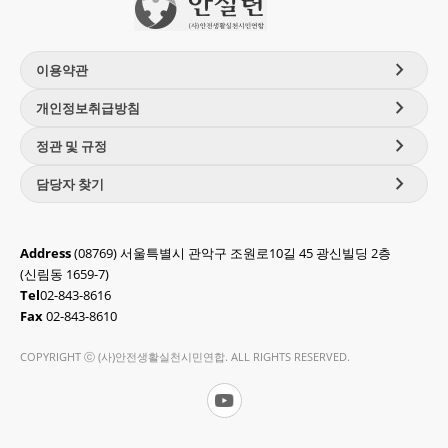
chevron_right
이용약관
chevron_right
개인정보취급방침
chevron_right
정관 및 규정
chevron_right
담당자 찾기
Address
(08769) 서울특별시 관악구 조원로10길 45 광신빌딩 2층
(신림동 1659-7)
Tel
02-843-8616
Fax
02-843-8610
COPYRIGHT ⓒ (사)안전생활실천시민연합. ALL RIGHTS RESERVED.