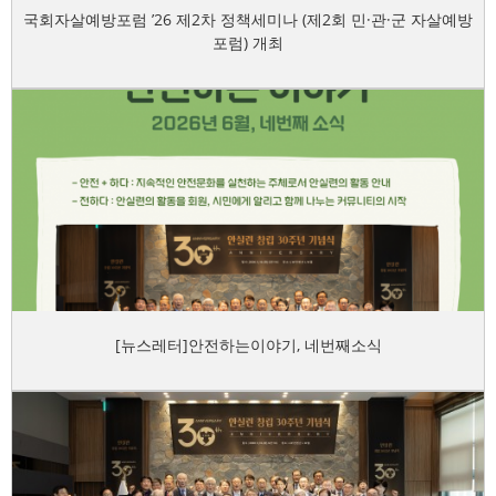
국회자살예방포럼 ’26 제2차 정책세미나 (제2회 민·관·군 자살예방
포럼) 개최
[뉴스레터]안전하는이야기, 네번째소식