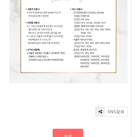
SNS공유
목록