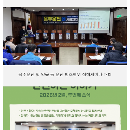
음주운전 및 약물 등 운전 방조행위 정책세미나 개최