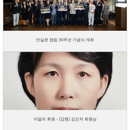
안실련 창립 30주년 기념식 개최
이달의 회원 - [강원] 김인자 회원님