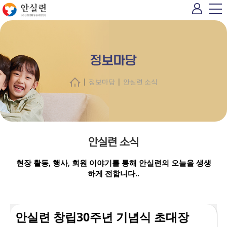
정보마당
|
|
정보마당
안실련 소식
안실련 소식
현장 활동, 행사, 회원 이야기를 통해 안실련의 오늘을 생생
하게 전합니다..
안실련 창립30주년 기념식 초대장