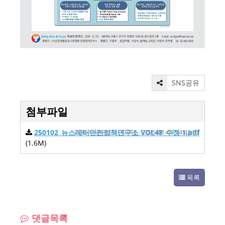
SNS공유
첨부파일
250102_뉴스레터안전정책연구소 VOL48_수정 1.pdf
72회 다운로드 | DATE : 2025-01-03 14:43:53
(1.6M)
목록
댓글목록