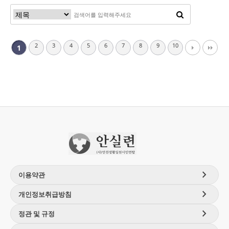
2
3
4
5
6
7
8
9
10
1
chevron_right
이용약관
chevron_right
개인정보취급방침
chevron_right
정관 및 규정