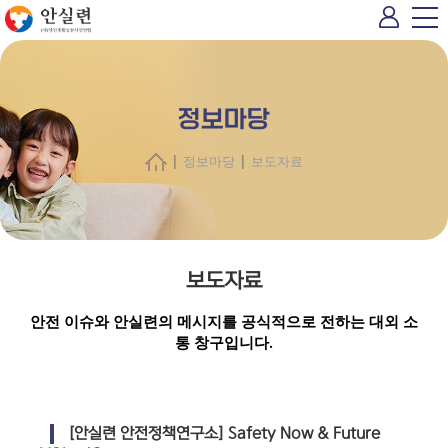
정보마당
|
|
정보마당
보도자료
보도자료
안전 이슈와 안실련의 메시지를 공식적으로 전하는 대외 소
통 창구입니다.
[안실련 안전정책연구소] Safety Now & Future