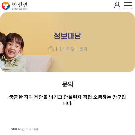
정보마당
|
|
정보마당
문의
문의
궁금한 점과 제안을 남기고 안실련과 직접 소통하는 창구입
니다.
Total 43건
1 페이지