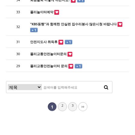
+ 1
33
폴리놀이터예약
"KBS동행"과 함께한 안실련 집수리봉사 많은시청 바랍니다
32
+ 1
31
안전지도사 취득후
+ 1
30
폴리교통안전놀이터문의
29
폴리교통안전놀이터 문의
+ 1
2
3
1