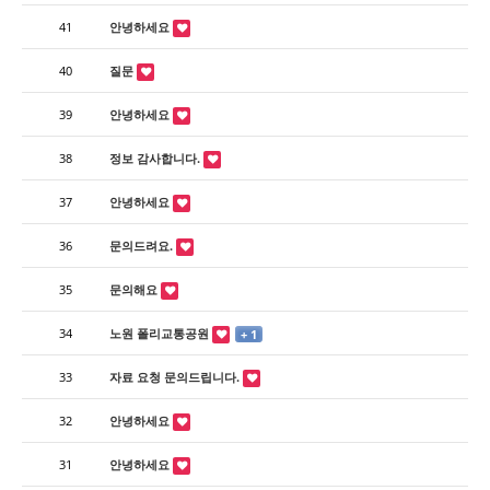
41
안녕하세요
40
질문
39
안녕하세요
38
정보 감사합니다.
37
안녕하세요
36
문의드려요.
35
문의해요
34
노원 폴리교통공원
+ 1
33
자료 요청 문의드립니다.
32
안녕하세요
31
안녕하세요