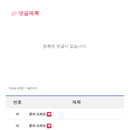
댓글목록
등록된 댓글이 없습니다.
Total 43건
1 페이지
번호
제목
43
문의 드려요
42
문의 드려요