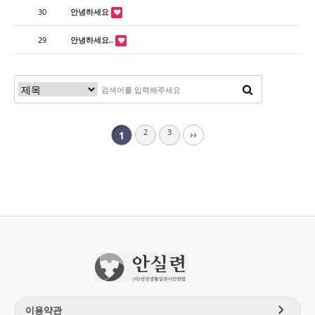
30
안녕하세요
29
안녕하세요..
2
3
1
chevron_right
이용약관