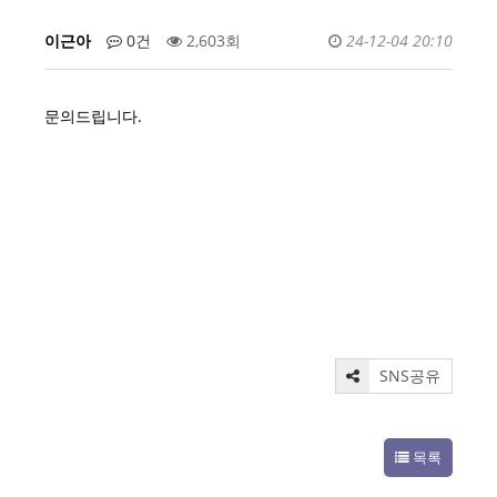
이근아
0건
2,603회
24-12-04 20:10
문의드립니다.
SNS공유
목록