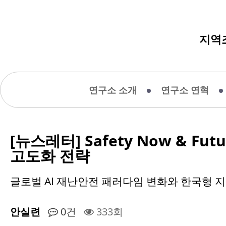
지역
연구소 소개
연구소 연혁
[뉴스레터] Safety Now & Futu
고도화 전략
글로벌 AI 재난안전 패러다임 변화와 한국형 
안실련
0건
333회