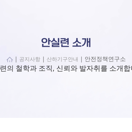
안실련 소개
|
|
| 안전정책연구소
공지사항
산하기구안내
련의 철학과 조직, 신뢰와 발자취를 소개합