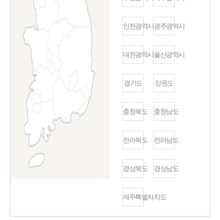
인천광역시
광주광역시
대전광역시
울산광역시
경기도
강원도
충청북도
충청남도
전라북도
전라남도
경상북도
경상남도
제주특별자치도