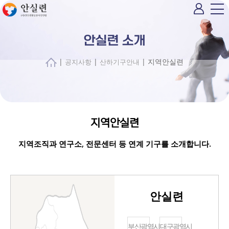
안실련 소개
|
|
| 지역안실련
공지사항
산하기구안내
지역안실련
지역조직과 연구소, 전문센터 등 연계 기구를 소개합니다.
안실련
부산광역시
대구광역시